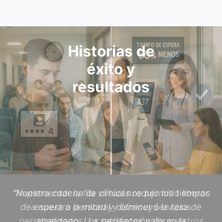
Historias de
éxito y
resultados
“Implementar la fila virtual nos permitió liberar
a nuestro personal y ofrecer servicios
personalizados. La satisfacción de nuestros