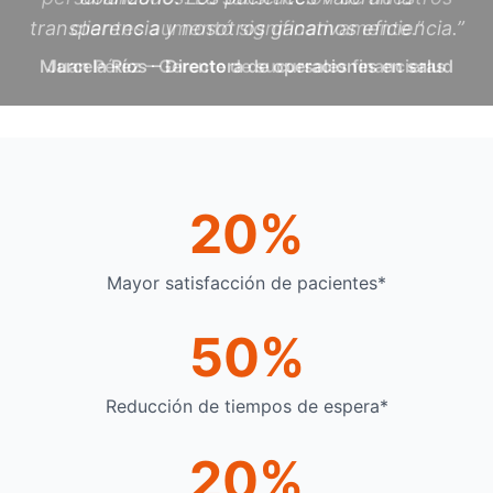
clientes aumentó significativamente.”
Juan Pérez – Gerente de sucursales financieras
20%
Mayor satisfacción de pacientes*
50%
Reducción de tiempos de espera*
20%