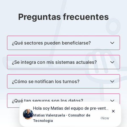
Preguntas frecuentes
¿Qué sectores pueden beneficiarse?
¿Se integra con mis sistemas actuales?
¿Cómo se notifican los turnos?
¿Qué tan seguros son los datos?
Hola soy Matías del equipo de pre-venta de servicios, mucho gusto. ¿En qué puedo ayudarte hoy?
✕
Matias Valenzuela - Consultor de
•
Now
Tecnologia