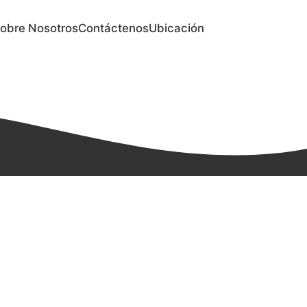
obre Nosotros
Contáctenos
Ubicación